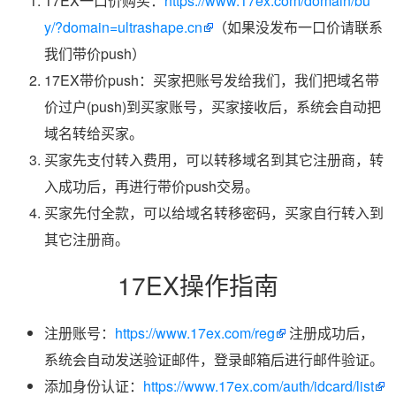
17EX一口价购买：
https://www.17ex.com/domain/bu
y/?domain=ultrashape.cn
（如果没发布一口价请联系
我们带价push）
17EX带价push：买家把账号发给我们，我们把域名带
价过户(push)到买家账号，买家接收后，系统会自动把
域名转给买家。
买家先支付转入费用，可以转移域名到其它注册商，转
入成功后，再进行带价push交易。
买家先付全款，可以给域名转移密码，买家自行转入到
其它注册商。
17EX操作指南
注册账号：
https://www.17ex.com/reg
注册成功后，
系统会自动发送验证邮件，登录邮箱后进行邮件验证。
添加身份认证：
https://www.17ex.com/auth/idcard/list