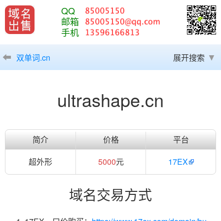
QQ
邮箱
手机
双单词.cn
展开搜索
ultrashape.cn
简介
价格
平台
超外形
5000
元
17EX
域名交易方式