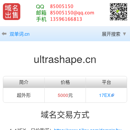
QQ
邮箱
手机
双单词.cn
展开搜索
ultrashape.cn
简介
价格
平台
超外形
5000
元
17EX
域名交易方式