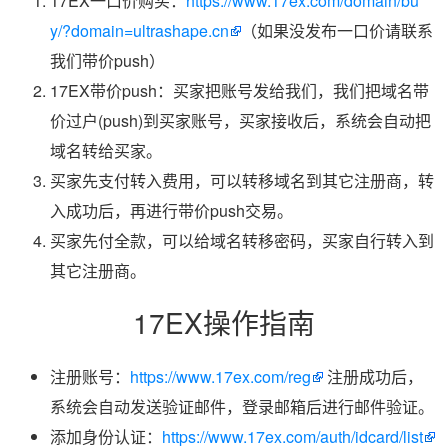
17EX一口价购买：
https://www.17ex.com/domain/bu
y/?domain=ultrashape.cn
（如果没发布一口价请联系
我们带价push）
17EX带价push：买家把账号发给我们，我们把域名带
价过户(push)到买家账号，买家接收后，系统会自动把
域名转给买家。
买家先支付转入费用，可以转移域名到其它注册商，转
入成功后，再进行带价push交易。
买家先付全款，可以给域名转移密码，买家自行转入到
其它注册商。
17EX操作指南
注册账号：
https://www.17ex.com/reg
注册成功后，
系统会自动发送验证邮件，登录邮箱后进行邮件验证。
添加身份认证：
https://www.17ex.com/auth/idcard/list